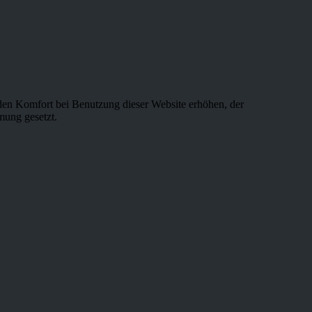
e den Komfort bei Benutzung dieser Website erhöhen, der
mung gesetzt.