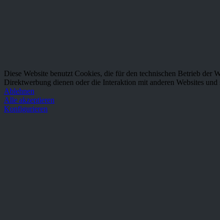
Über uns
Versand und Zahlungsbedingungen
Widerrufsbelehrung
Datenschutz
Impressum
♥ ZEP-Team
Diese Website benutzt Cookies, die für den technischen Betrieb der W
Direktwerbung dienen oder die Interaktion mit anderen Websites und 
Ablehnen
Alle akzeptieren
Konfigurieren